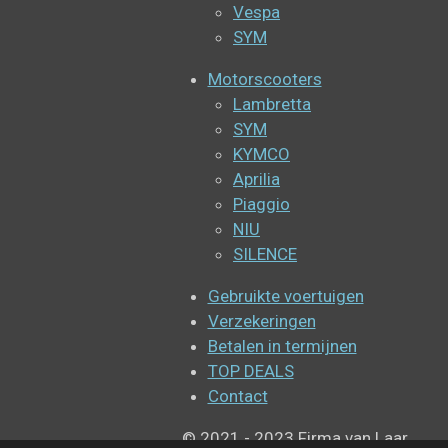
Vespa
SYM
Motorscooters
Lambretta
SYM
KYMCO
Aprilia
Piaggio
NIU
SILENCE
Gebruikte voertuigen
Verzekeringen
Betalen in termijnen
TOP DEALS
Contact
© 2021 - 2023 Firma van Laar