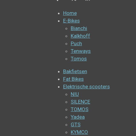
Home
E-Bikes
Bianchi
Kalkhoff
Puch
Tenways
Tomos
Bakfietsen
Fat Bikes
Elektrische scooters
NIU
SILENCE
TOMOS
Yadea
GTS
KYMCO