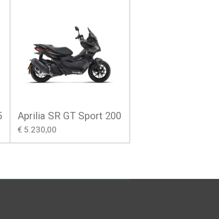
5
Aprilia SR GT Sport 200
€ 5.230,00