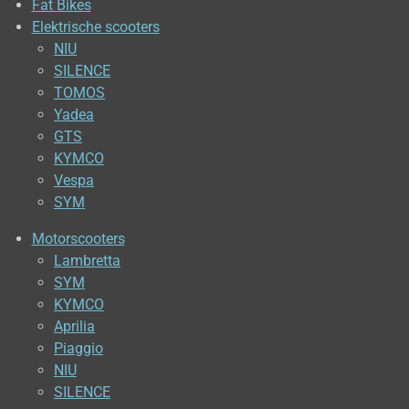
Fat Bikes
Elektrische scooters
NIU
SILENCE
TOMOS
Yadea
GTS
KYMCO
Vespa
SYM
Motorscooters
Lambretta
SYM
KYMCO
Aprilia
Piaggio
NIU
SILENCE