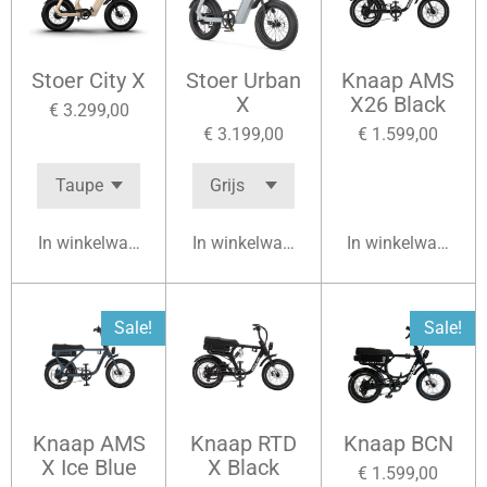
Stoer City X
Stoer Urban
Knaap AMS
X
X26 Black
€ 3.299,00
€ 3.199,00
€ 1.599,00
In winkelwagen
In winkelwagen
In winkelwagen
Sale!
Sale!
Knaap AMS
Knaap RTD
Knaap BCN
X Ice Blue
X Black
€ 1.599,00