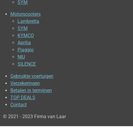
SYM
Motorscooters
Lambretta
SYM
KYMCO
Aprilia
Piaggio
NIU
SILENCE
Gebruikte voertuigen
Verzekeringen
Betalen in termijnen
TOP DEALS
Contact
© 2021 - 2023 Firma van Laar