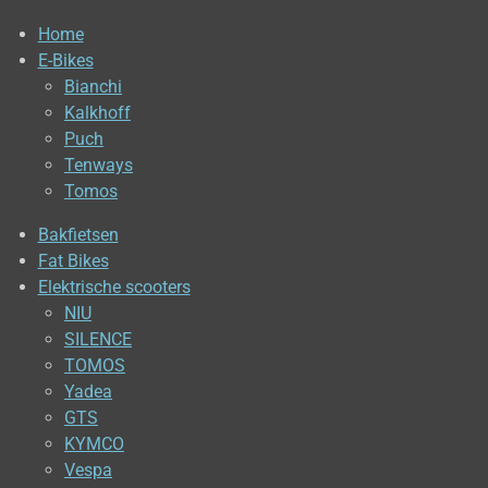
Home
E-Bikes
Bianchi
Kalkhoff
Puch
Tenways
Tomos
Bakfietsen
Fat Bikes
Elektrische scooters
NIU
SILENCE
TOMOS
Yadea
GTS
KYMCO
Vespa