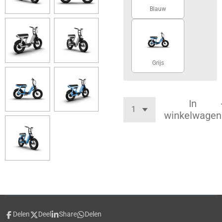
Blauw
Grijs
In
winkelwagen
Delen
Deel
Share
Delen