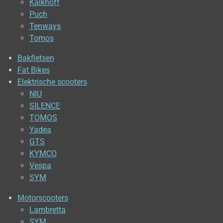
Kalkhoff
Puch
Tenways
Tomos
Bakfietsen
Fat Bikes
Elektrische scooters
NIU
SILENCE
TOMOS
Yadea
GTS
KYMCO
Vespa
SYM
Motorscooters
Lambretta
SYM