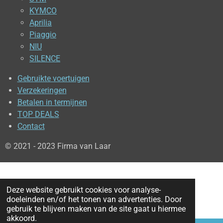
KYMCO
Aprilia
Piaggio
NIU
SILENCE
Gebruikte voertuigen
Verzekeringen
Betalen in termijnen
TOP DEALS
Contact
© 2021 - 2023 Firma van Laar
Deze website gebruikt cookies voor analyse-
doeleinden en/of het tonen van advertenties. Door
gebruik te blijven maken van de site gaat u hiermee
akkoord.