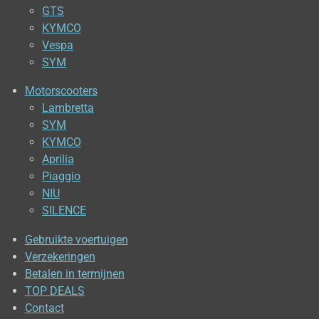
GTS
KYMCO
Vespa
SYM
Motorscooters
Lambretta
SYM
KYMCO
Aprilia
Piaggio
NIU
SILENCE
Gebruikte voertuigen
Verzekeringen
Betalen in termijnen
TOP DEALS
Contact