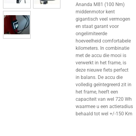
Ananda M81 (100 Nm)
middenmotor kent
gigantisch veel vermogen
en staat garant voor
ongelimiteerde
hoeveelheid comfortabele
kilometers. In combinatie
met de accu die mooi is
verwerkt in het frame, is
deze nieuwe fiets perfect
in balans. De accu die
volledig geïntegreerd zit in
het frame, heeft een
capaciteit van wel 720 Wh
waarmee u een actieradius
behaald tot wel +/-150 Km