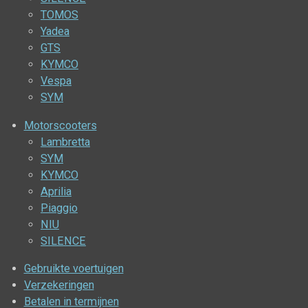
TOMOS
Yadea
GTS
KYMCO
Vespa
SYM
Motorscooters
Lambretta
SYM
KYMCO
Aprilia
Piaggio
NIU
SILENCE
Gebruikte voertuigen
Verzekeringen
Betalen in termijnen