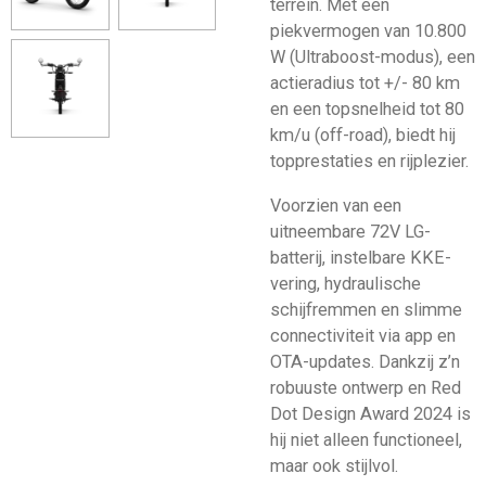
terrein. Met een
piekvermogen van 10.800
W (Ultraboost-modus), een
actieradius tot +/- 80 km
en een topsnelheid tot 80
km/u (off-road), biedt hij
topprestaties en rijplezier.
Voorzien van een
uitneembare 72V LG-
batterij, instelbare KKE-
vering, hydraulische
schijfremmen en slimme
connectiviteit via app en
OTA-updates. Dankzij z’n
robuuste ontwerp en Red
Dot Design Award 2024 is
hij niet alleen functioneel,
maar ook stijlvol.