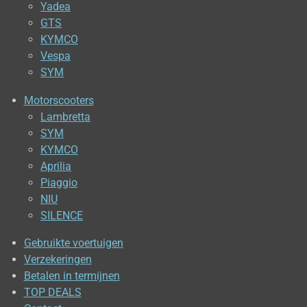
Yadea
GTS
KYMCO
Vespa
SYM
Motorscooters
Lambretta
SYM
KYMCO
Aprilia
Piaggio
NIU
SILENCE
Gebruikte voertuigen
Verzekeringen
Betalen in termijnen
TOP DEALS