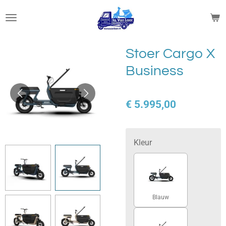
Ga
direct
naar
de
Stoer Cargo X
hoofdinhoud
Business
€ 5.995,00
Kleur
Blauw