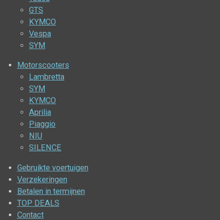
GTS
KYMCO
Vespa
SYM
Motorscooters
Lambretta
SYM
KYMCO
Aprilia
Piaggio
NIU
SILENCE
Gebruikte voertuigen
Verzekeringen
Betalen in termijnen
TOP DEALS
Contact