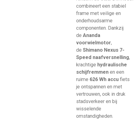
combineert een stabiel
frame met veilige en
onderhoudsarme
componenten. Dankzij
de
Ananda
voorwielmotor
,
de
Shimano Nexus 7-
Speed naafversnelling
,
krachtige
hydraulische
schijfremmen
en een
ruime
626 Wh accu
fiets
je ontspannen en met
vertrouwen, ook in druk
stadsverkeer en bij
wisselende
omstandigheden.