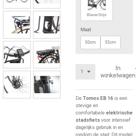
Blauw/Grijs
Maat
50cm
55cm
In
winkelwagen
De
Tomos EB 16
is een
stevige en
comfortabele
elektrische
stadsfiets
voor intensief
dagelijks gebruik in en
rondom de stad. Dit model