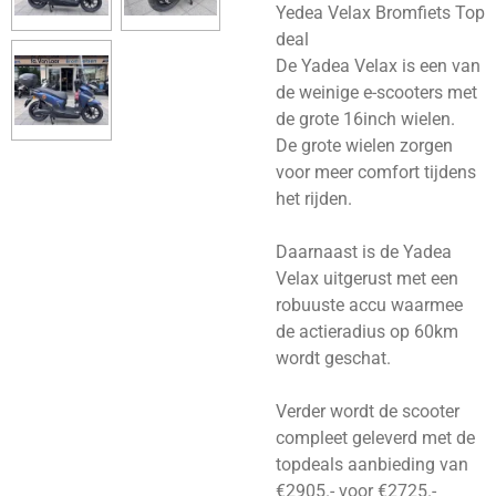
Yedea Velax Bromfiets Top
deal
De Yadea Velax is een van
de weinige e-scooters met
de grote 16inch wielen.
De grote wielen zorgen
voor meer comfort tijdens
het rijden.
Daarnaast is de Yadea
Velax uitgerust met een
robuuste accu waarmee
de actieradius op 60km
wordt geschat.
Verder wordt de scooter
compleet geleverd met de
topdeals aanbieding van
€2905.- voor €2725.-