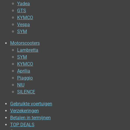
Yadea
GTS
KYMCO
Vespa
SYM
Motorscooters
Lambretta
SYM
KYMCO
Aprilia
Piaggio
NIU
SILENCE
Gebruikte voertuigen
Verzekeringen
Betalen in termijnen
TOP DEALS